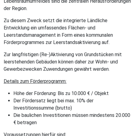
Lebensraumumfeldes sind die zentralen Herausforderungen
der Region.
Zu diesem Zweck setzt die integrierte Ländliche
Entwicklung ein umfassendes Flächen- und
Leerstandsmanagement in Form eines kommunalen
Förderprogrammes zur Leerstandsaktivierung auf.
Zur langfristigen (Re-)Aktivierung von Grundstücken mit
leerstehenden Gebäuden können daher zur Wohn- und
Gewerbezwecken Zuwendungen gewährt werden.
Details zum Förderprogramm:
Höhe der Förderung: Bis zu 10.000 € / Objekt
Der Fördersatz liegt bei max. 10% der
Investitionssumme (brutto)
Die baulichen Investitionen müssen mindestens 20.000
€ betragen
Voraussetzungen hierfür sind: