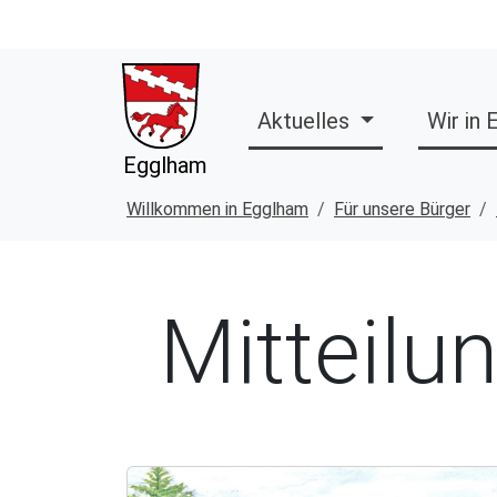
Aktuelles
Wir in
Egglham
Willkommen in Egglham
Für unsere Bürger
Mitteilu