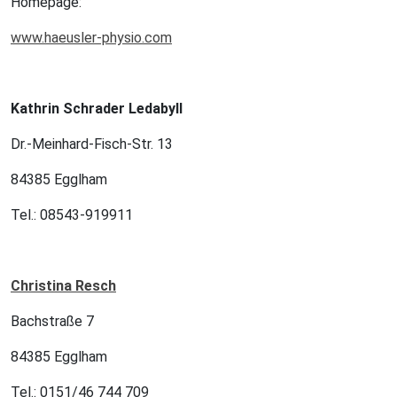
Homepage:
www.haeusler-physio.com
Kathrin Schrader Ledabyll
Dr.-Meinhard-Fisch-Str. 13
84385 Egglham
Tel.: 08543-919911
Christina Resch
Bachstraße 7
84385 Egglham
Tel.: 0151/46 744 709