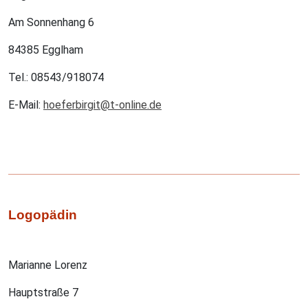
Am Sonnenhang 6
84385 Egglham
Tel.: 08543/918074
E-Mail:
hoeferbirgit@t-online.de
Logopädin
Marianne Lorenz
Hauptstraße 7