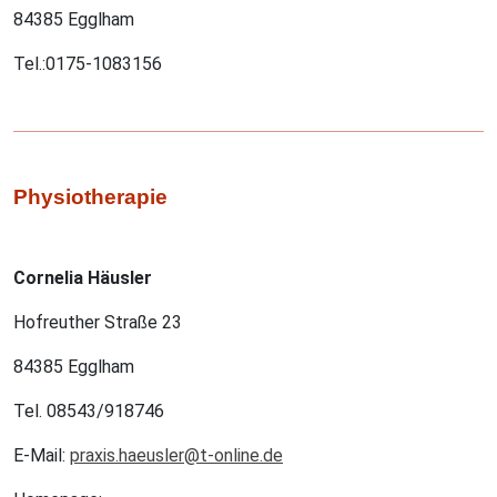
84385 Egglham
Tel.:0175-1083156
Physiotherapie
Cornelia Häusler
Hofreuther Straße 23
84385 Egglham
Tel. 08543/918746
E-Mail:
praxis.haeusler@t-online.de