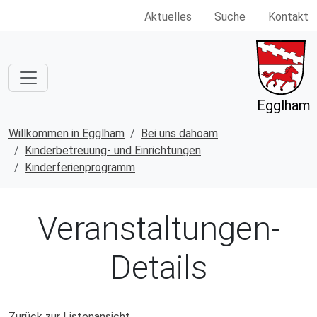
Aktuelles
Suche
Kontakt
Egglham
Willkommen in Egglham
Bei uns dahoam
Kinderbetreuung- und Einrichtungen
Kinderferienprogramm
Veranstaltungen-
Details
Zurück zur Listenansicht