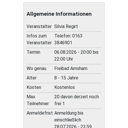
Allgemeine Informationen
Veranstalter
Silvia Regirt
Infos zum
Telefon: 0163
Veranstalter
3846901
Termin
06.08.2026 - 20:00 bis
22:00 Uhr
Wo genau
Freibad Amsham
Alter
8 - 15 Jahre
Kosten
Kostenlos
Max.
20 davon derzeit noch
Teilnehmer
frei 1
Anmeldefrist
Anmeldung bis
einschließlich
28.07.2026 - 23:59