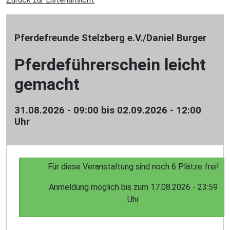
Pferdefreunde Stelzberg e.V./Daniel Burger
Pferdeführerschein leicht
gemacht
31.08.2026 - 09:00 bis 02.09.2026 - 12:00
Uhr
Für diese Veranstaltung sind noch 6 Plätze frei!
Anmeldung möglich bis zum 17.08.2026 - 23:59
Uhr