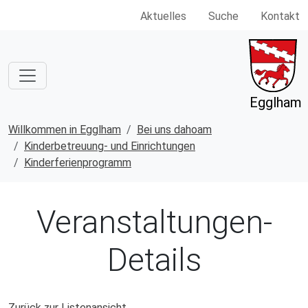
Aktuelles
Suche
Kontakt
Egglham
Willkommen in Egglham
Bei uns dahoam
Kinderbetreuung- und Einrichtungen
Kinderferienprogramm
Veranstaltungen-
Details
Zurück zur Listenansicht