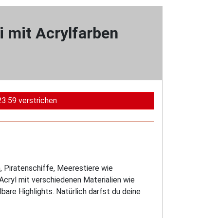
 mit Acrylfarben
23:59 verstrichen
, Piratenschiffe, Meerestiere wie
Acryl mit verschiedenen Materialien wie
are Highlights. Natürlich darfst du deine