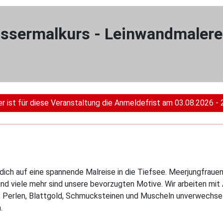
sermalkurs - Leinwandmalerei
er ist für diese Veranstaltung die Anmeldefrist am 03.08.2026 - 
dich auf eine spannende Malreise in die Tiefsee. Meerjungfrauen
d viele mehr sind unsere bevorzugten Motive. Wir arbeiten mit 
, Perlen, Blattgold, Schmucksteinen und Muscheln unverwechselb
.