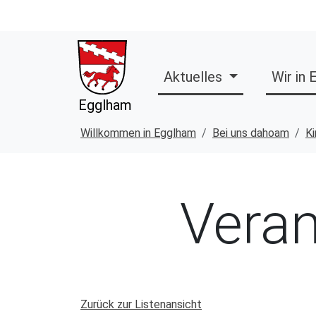
Aktuelles
Wir in
Egglham
Willkommen in Egglham
Bei uns dahoam
Ki
Veran
Zurück zur Listenansicht