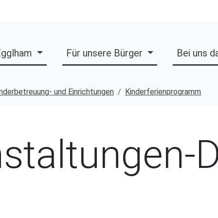
 Egglham
Für unsere Bürger
Bei uns 
nderbetreuung- und Einrichtungen
Kinderferienprogramm
staltungen-D