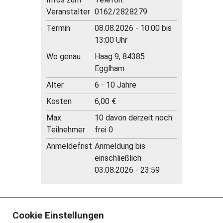
Veranstalter
0162/2828279
Termin
08.08.2026 - 10:00 bis
13:00 Uhr
Wo genau
Haag 9, 84385
Egglham
Alter
6 - 10 Jahre
Kosten
6,00 €
Max.
10 davon derzeit noch
Teilnehmer
frei 0
Anmeldefrist
Anmeldung bis
einschließlich
03.08.2026 - 23:59
Cookie Einstellungen