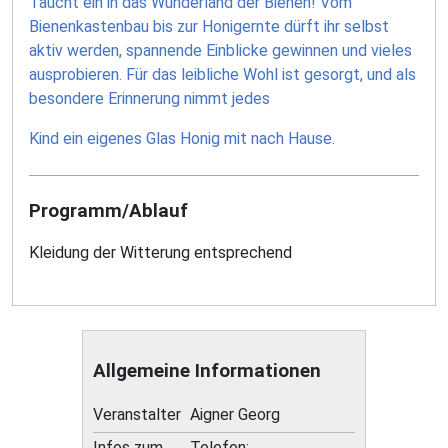
Taucht ein in das Wunderland der Bienen! Vom
Bienenkastenbau bis zur Honigernte dürft ihr selbst
aktiv werden, spannende Einblicke gewinnen und vieles
ausprobieren. Für das leibliche Wohl ist gesorgt, und als
besondere Erinnerung nimmt jedes
Kind ein eigenes Glas Honig mit nach Hause.
Programm/Ablauf
Kleidung der Witterung entsprechend
Allgemeine Informationen
Veranstalter
Aigner Georg
Infos zum
Telefon: