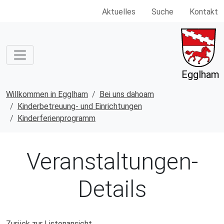
Aktuelles
Suche
Kontakt
Egglham
Willkommen in Egglham
Bei uns dahoam
Kinderbetreuung- und Einrichtungen
Kinderferienprogramm
Veranstaltungen-
Details
Zurück zur Listenansicht