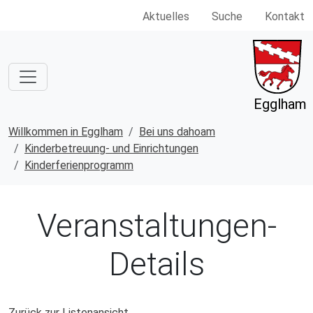
Aktuelles
Suche
Kontakt
Egglham
Willkommen in Egglham
Bei uns dahoam
Kinderbetreuung- und Einrichtungen
Kinderferienprogramm
Veranstaltungen-
Details
Zurück zur Listenansicht