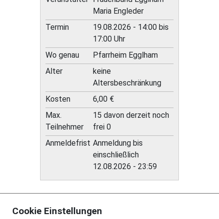
Maria Engleder
Termin
19.08.2026 - 14:00 bis
17:00 Uhr
Wo genau
Pfarrheim Egglham
Alter
keine
Altersbeschränkung
Kosten
6,00 €
Max.
15 davon derzeit noch
Teilnehmer
frei 0
Anmeldefrist
Anmeldung bis
einschließlich
12.08.2026 - 23:59
Cookie Einstellungen