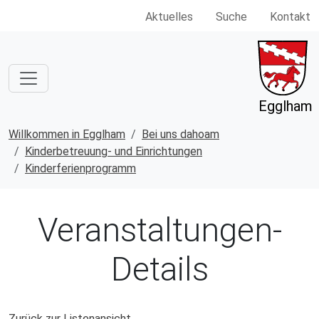
Aktuelles
Suche
Kontakt
Egglham
Willkommen in Egglham
Bei uns dahoam
Kinderbetreuung- und Einrichtungen
Kinderferienprogramm
Veranstaltungen-
Details
Zurück zur Listenansicht