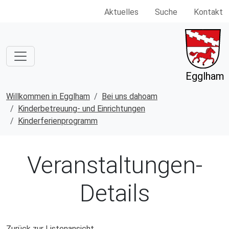
Aktuelles
Suche
Kontakt
Egglham
Willkommen in Egglham
Bei uns dahoam
Kinderbetreuung- und Einrichtungen
Kinderferienprogramm
Veranstaltungen-
Details
Zurück zur Listenansicht