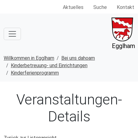
Aktuelles
Suche
Kontakt
Egglham
Willkommen in Egglham
Bei uns dahoam
Kinderbetreuung- und Einrichtungen
Kinderferienprogramm
Veranstaltungen-
Details
Zurück zur Listenansicht