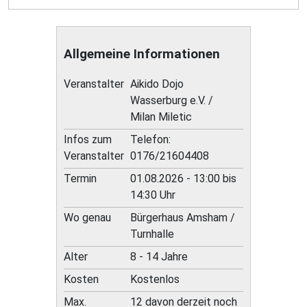
Allgemeine Informationen
Veranstalter
Aikido Dojo
Wasserburg e.V. /
Milan Miletic
Infos zum
Telefon:
Veranstalter
0176/21604408
Termin
01.08.2026 - 13:00 bis
14:30 Uhr
Wo genau
Bürgerhaus Amsham /
Turnhalle
Alter
8 - 14 Jahre
Kosten
Kostenlos
Max.
12 davon derzeit noch